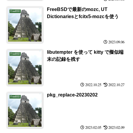
FreeBSDで最新のmozc, UT
FreeBSD
Dictionariesとfcitx5-mozcを使う
2023.09.06
libutempter を使って kitty で擬似端
FreeBSD
末の記録を残す
2022.10.25
2022.10.27
pkg_replace-20230202
FreeBSD
2023.02.05
2023.02.09