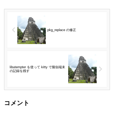
pkg_replace の修正
libutempter を使って kitty で擬似端末
の記録を残す
コメント