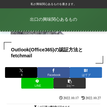
私が興味関心あるものを書きます。
出口の興味関心あるもの
Outlook(Office365)の認証方法と
fetchmail
X
Facebook
はてブ
LINE
コピー
2022.10.17
2022.10.27
この記事は
約1分
で読めます。